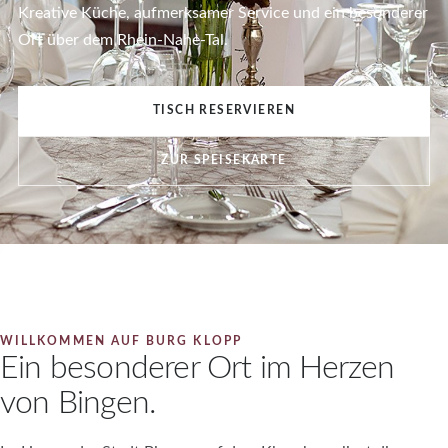
Kreative Küche, aufmerksamer Service und ein besonderer
Ort über dem Rhein-Nahe-Tal.
TISCH RESERVIEREN
ZUR SPEISEKARTE
WILLKOMMEN AUF BURG KLOPP
Ein besonderer Ort im Herzen
von Bingen.