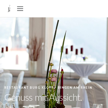
RESTAURANT BURG KLOPP · BINGEN AM RHEIN
Genuss mit Aussicht.