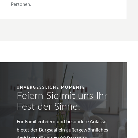
Personen.
UNVERGESSLICHE MOMENTE
Feiern Sie mit uns Ihr
Fest der Sinne.
Für Familienfeiern und besondere Anlässe
bietet der Burgsaal ein außergewöhnliches